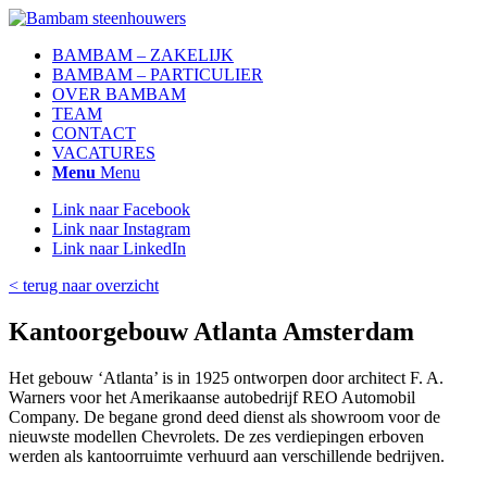
BAMBAM – ZAKELIJK
BAMBAM – PARTICULIER
OVER BAMBAM
TEAM
CONTACT
VACATURES
Menu
Menu
Link naar Facebook
Link naar Instagram
Link naar LinkedIn
< terug naar overzicht
Kantoorgebouw Atlanta Amsterdam
Het gebouw ‘Atlanta’ is in 1925 ontworpen door architect F. A.
Warners voor het Amerikaanse autobedrijf REO Automobil
Company. De begane grond deed dienst als showroom voor de
nieuwste modellen Chevrolets. De zes verdiepingen erboven
werden als kantoorruimte verhuurd aan verschillende bedrijven.